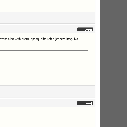
tem albo wybieram lepszą, albo robię jeszcze inną. No i