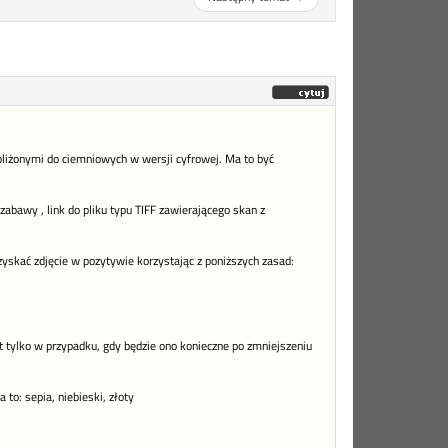
bliżonymi do ciemniowych w wersji cyfrowej. Ma to być
abawy , link do pliku typu TIFF zawierającego skan z
zyskać zdjęcie w pozytywie korzystając z poniższych zasad:
 tylko w przypadku, gdy będzie ono konieczne po zmniejszeniu
to: sepia, niebieski, złoty