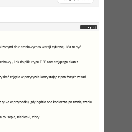
bliżonymi do ciemniowych w wersji cyfrowej. Ma to być
abawy , link do pliku typu TIFF zawierającego skan z
zyskać zdjęcie w pozytywie korzystając z poniższych zasad:
 tylko w przypadku, gdy będzie ono konieczne po zmniejszeniu
to: sepia, niebieski, złoty