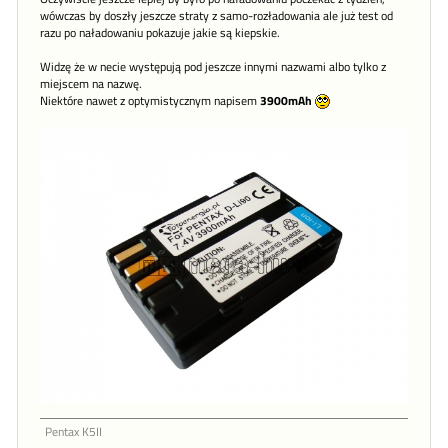
wówczas by doszły jeszcze straty z samo-rozładowania ale już test od
razu po naładowaniu pokazuje jakie są kiepskie.
Widzę że w necie występują pod jeszcze innymi nazwami albo tylko z
miejscem na nazwę.
Niektóre nawet z optymistycznym napisem
3900mAh
Pentax K5II