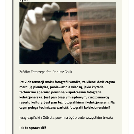
Źródło: Fotorzepa fot. Dariusz Golik
Rz: Z obserwacji rynku fotografii wynika, że klienci dość często
marnują pieniądze, ponieważ nie wiedzą, jakie kryteria
techniczne spełniać powinna współczesna fotografia
kolekcjonerska. Jest pan biegłym sądowym, rzeczoznawcą
resortu kultury. Jest pan też fotografikiem i kolekcjonerem. Na
czym polega techniczna wartość fotografii kolekcjonerskiej?
Jerzy Łapiński : Odbitka powinna być przede wszystkim trwała.
Jak to sprawdzić?