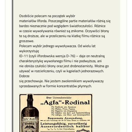
Osobiście polecam na początek wybór
materiałów Ilforda. Poszczególne partie materiałów różnią się
bardzo nieznacznie pod względem światłoczułości. Różnice
w czasie wywoływania również są znikome. Oczywiści błony
te są droższe, ale w przeliczeniu na klatkę filmu różnice są
groszowe.
Polecam wybór jednego wywoływacza. Od wielu lat
wykorzystuję
ID-11 (czyli ilfordowska wersja D-76) – daje on neutralną
charakterystykę wywołanego filmu i nie podwyższa, ani
nie obniża czułości błony oraz jest drobnoziarnisty. Można go
używać w rozcieńczeniu, czyli w kąpielach jednorazowych.
Dobrze
się przechowuje. Nie jestem zwolennikiem wywoływaczy
sprzedawanych w formie koncentratów płynnych.