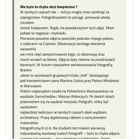
Nie było to chyba zbyt bezpieczne ?
W tamtych czasach tak – milicja mogła mnie zamknąć za
szpiegostwo. Fotografowałem te pociągi, ponieważ wtedy
chciałem
zostać kolejarzem. Nigdy nie powiększyłem tych zdjęć. Mam
jednak te negatyw i stykówki.
Pierwsze poważne zdjęcia powstały podczas mojego pobytu
z rodzicami na Cejlonie. Obserwacja tamtego otoczenia
wyzwoliła
we mnie chęć zarejestrowania tego, co obserwuję oraz
moich wrażeń na błonie. Zdjęcia były robione na przeźroczach
barwnych. W liceum rozwijałem zainteresowania fotografią.
Brałem
udział w wystawach grupowych klubu „6x6” działającego
pod kierownictwem pana Mariana Szulca przy Pałacu Młodzieży
w Warszawie.
Potem rozpocząłem studia na Politechnice Warszawskiej na
wydziale Samochodów i Maszyn Roboczych. Po dwóch latach
przeniosłem się na wydział Instytutu Poligrafii, który był
wydziałem
najbardziej twórczym w tamtych czasach obok wydziału
architektury. Pracę dyplomową robiłem z sensytometrii
materiałów
fotograficznych cz-b. Na studiach też miałem pierwszą
indywidualną wystawę swoich fotografii – było to chyba zdjęcia
jazzowe lub portrety – nie pamiętam już dokładnie. Zanim