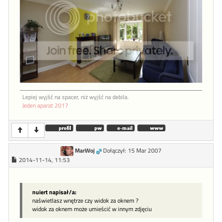
Lepiej wyjść na spacer, niż wyjść na debila.
Jeden aparat 2017
MarWoj
Dołączył: 15 Mar 2007
2014-11-14, 11:53
nuiert napisał/a:
naświetlasz wnętrze czy widok za oknem ?
widok za oknem może umieścić w innym zdjęciu