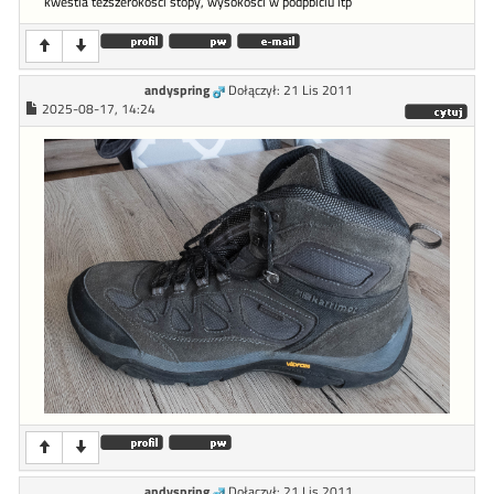
kwestia teższerokości stopy, wysokości w podpbiciu itp
andyspring
Dołączył: 21 Lis 2011
2025-08-17, 14:24
andyspring
Dołączył: 21 Lis 2011