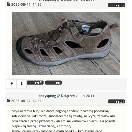
2025-08-17, 14:26
andyspring
Dołączył: 21 Lis 2011
2025-08-17, 14:31
Moje ostatnie buty. Na dobrą pogodę sandały, z twardą podeszwą,
zabudowane. Taki rodzaj sandałów ma tę zaletę, że wyżej zabudowane
boki chronią przed przedostawaniem się kamyków i piachu. Na pogodę
niepewną trochę ,,szmaciane,, karrimory.
Jedne i drugie przewygodne, a mam haluksy. Przystępna cena.