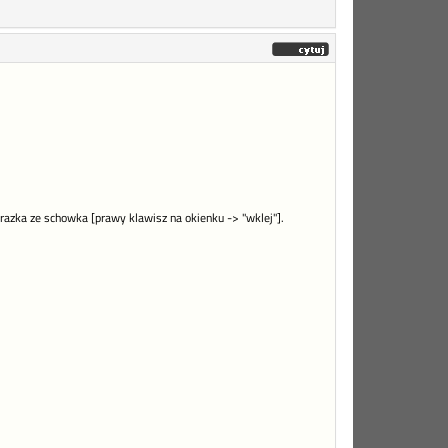
razka ze schowka [prawy klawisz na okienku -> "wklej"].