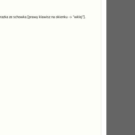
razka ze schowka [prawy klawisz na okienku -> "wklej"].