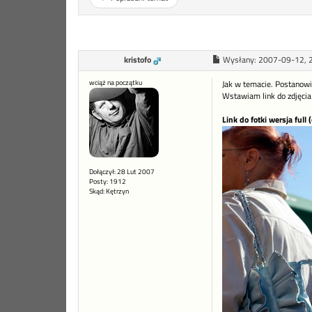
kristofo
Wysłany:
2007-09-12, 
wciąż na początku
Jak w temacie. Postanowił
Wstawiam link do zdjęcia 
Link do fotki wersja full
Dołączył: 28 Lut 2007
Posty: 1912
Skąd: Kętrzyn