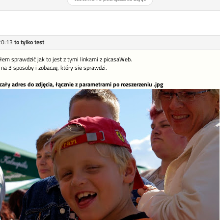
20:13
to tylko test
em sprawdzić jak to jest z tymi linkami z picasaWeb.
na 3 sposoby i zobaczę, który sie sprawdzi.
 (cały adres do zdjęcia, łącznie z parametrami po rozszerzeniu .jpg