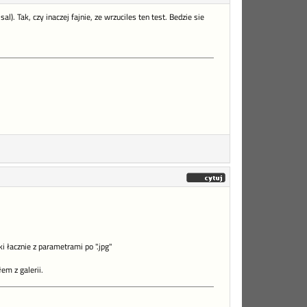
). Tak, czy inaczej fajnie, ze wrzuciles ten test. Bedzie sie
i łacznie z parametrami po ".jpg"
em z galerii.