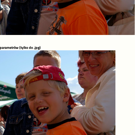
 parametrów (tylko do .jpg)