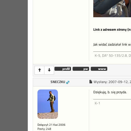
Link z adresem strony (n
Jak widać zadziałał link w
K-5, DA* 50-135/2.8, 
SNECZKU
Wysłany:
2007-09-12, 
Dziękuję, b. się przyda.
K-1
Dołączył: 21 Kwi 2006
Posty: 248