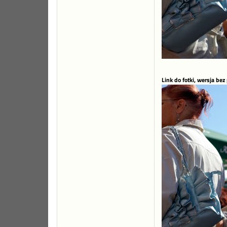
Link do fotki, wersja bez