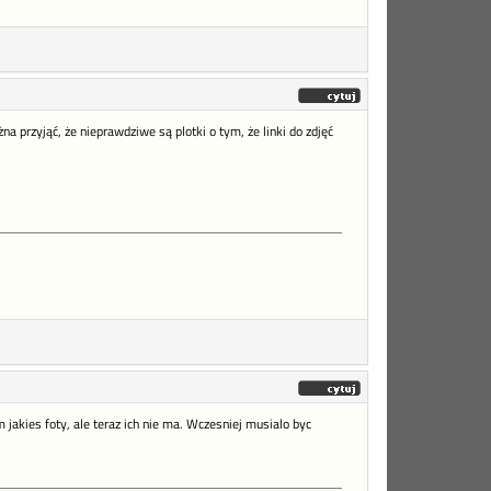
na przyjąć, że nieprawdziwe są plotki o tym, że linki do zdjęć
jakies foty, ale teraz ich nie ma. Wczesniej musialo byc