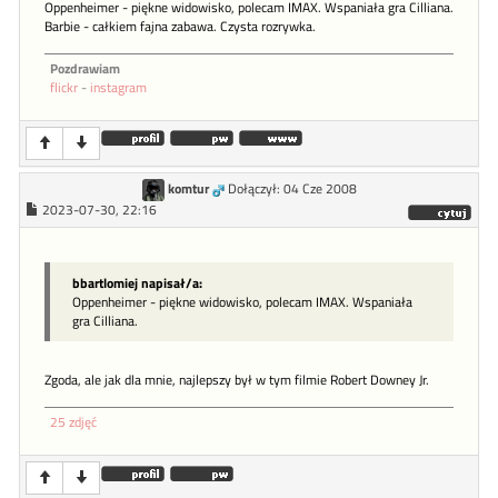
Oppenheimer - piękne widowisko, polecam IMAX. Wspaniała gra Cilliana.
Barbie - całkiem fajna zabawa. Czysta rozrywka.
Pozdrawiam
flickr
-
instagram
komtur
Dołączył: 04 Cze 2008
2023-07-30, 22:16
bbartlomiej napisał/a:
Oppenheimer - piękne widowisko, polecam IMAX. Wspaniała
gra Cilliana.
Zgoda, ale jak dla mnie, najlepszy był w tym filmie Robert Downey Jr.
25 zdjęć