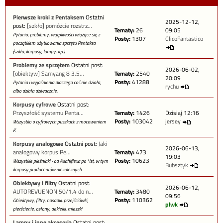
Pierwsze kroki z Pentaksem
Ostatni
2025-12-12,
post:
[szkło] pomóżcie rozstrz...
Tematy:
26
09:05
Pytania, problemy, wątpliwości wiążące się z
Posty:
1307
ClicoFantastico
początkiem użytkowania sprzętu Pentaksa
(szkła, korpusy, lampy, itp.)
Problemy ze sprzętem
Ostatni post:
2026-06-02,
[obiektyw] Samyang 8 3.5...
Tematy:
2540
20:09
Posty:
41288
Pytania i wyjaśnienia dlaczego coś nie działa,
rychu
albo działa dziwacznie.
Korpusy cyfrowe
Ostatni post:
Przyszłość systemu Penta...
Tematy:
1426
Dzisiaj 12:16
Posty:
103042
jersey
Wszystko o cyfrowych puszkach z mocowaniem
K
Korpusy analogowe
Ostatni post:
Jaki
2026-06-13,
analogowy korpus Pe...
Tematy:
473
19:03
Posty:
10623
Wszystkie pleśniaki - od Asahiflexa po *ist, w tym
Bubsztyk
korpusy producentów niezależnych
Obiektywy i filtry
Ostatni post:
2026-06-12,
AUTOREVUENON 50/1.4 do n...
Tematy:
3480
09:56
Posty:
110362
Obiektywy, filtry, nasadki, przejściówki,
plwk
pierścienie, osłony, dekielki, mieszki
Lampy i inne akcesoria
Ostatni post: