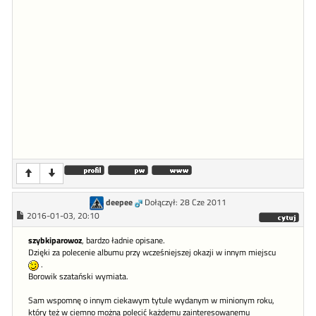
deepee
Dołączył: 28 Cze 2011
2016-01-03, 20:10
szybkiparowoz
, bardzo ładnie opisane.
Dzięki za polecenie albumu przy wcześniejszej okazji w innym miejscu
.
Borowik szatański wymiata.
Sam wspomnę o innym ciekawym tytule wydanym w minionym roku,
który też w ciemno można polecić każdemu zainteresowanemu