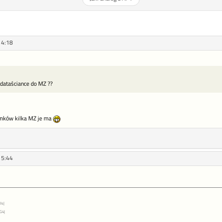
14:18
 dataściance do MZ ??
omków kilka MZ je ma
15:44
Is|
G4|