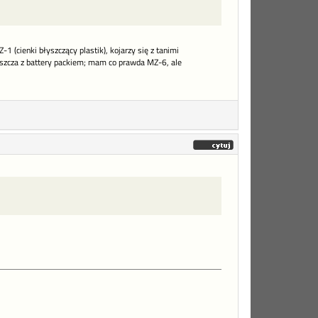
1 (cienki błyszczący plastik), kojarzy się z tanimi
szcza z battery packiem; mam co prawda MZ-6, ale