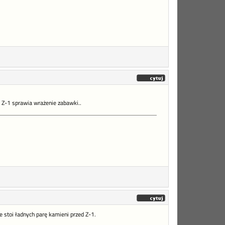
k Z-1 sprawia wrażenie zabawki..
e stoi ładnych parę kamieni przed Z-1.