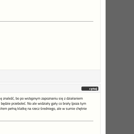
się znaleźć, bo po wstępnym zapoznaniu się z działaniem
będzie przeboleć. No ale widziały gały co brały (poza tym
ciłem pełną klatkę na rzecz średniego, ale w sumie chętnie