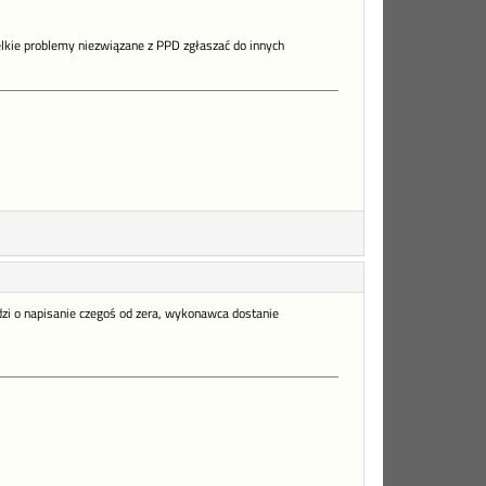
lkie problemy niezwiązane z PPD zgłaszać do innych
i o napisanie czegoś od zera, wykonawca dostanie