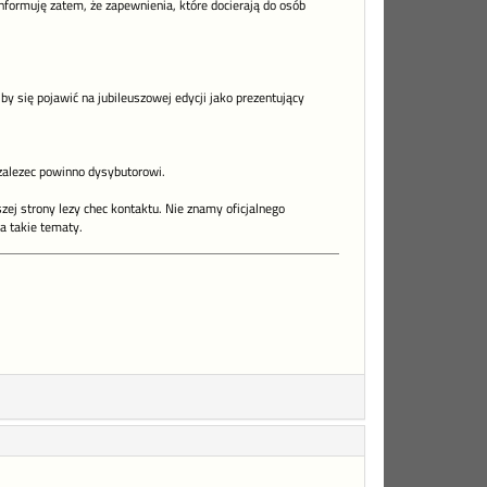
nformuję zatem, że zapewnienia, które docierają do osób
y się pojawić na jubileuszowej edycji jako prezentujący
zalezec powinno dysybutorowi.
zej strony lezy chec kontaktu. Nie znamy oficjalnego
a takie tematy.