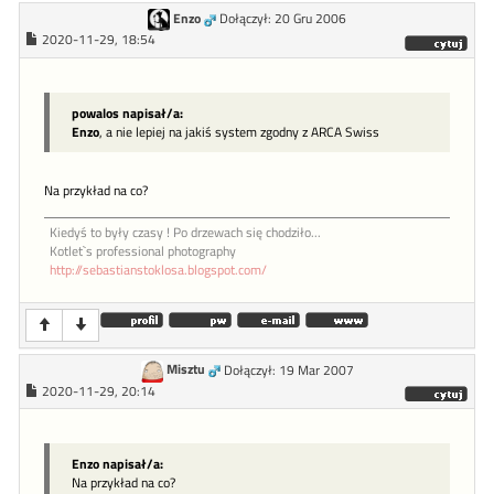
Enzo
Dołączył: 20 Gru 2006
2020-11-29, 18:54
powalos napisał/a:
Enzo
, a nie lepiej na jakiś system zgodny z ARCA Swiss
Na przykład na co?
Kiedyś to były czasy ! Po drzewach się chodziło...
Kotlet`s professional photography
http://sebastianstoklosa.blogspot.com/
Misztu
Dołączył: 19 Mar 2007
2020-11-29, 20:14
Enzo napisał/a:
Na przykład na co?