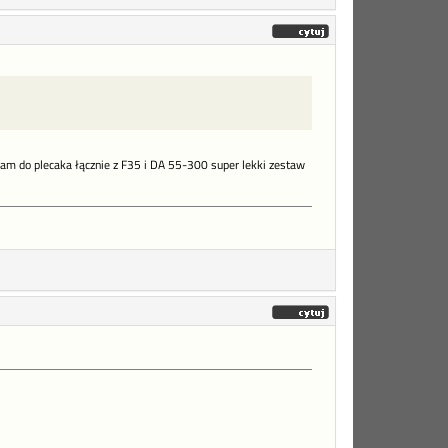
eram do plecaka łącznie z F35 i DA 55-300 super lekki zestaw