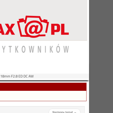
18mm F2.8 ED DC AW
Następny temat
→