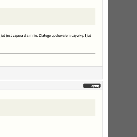
 już jest zapora dla mnie. Dlatego upolowałem używkę. I już