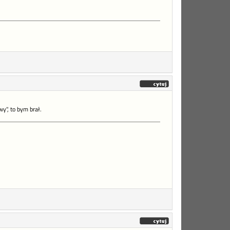
y", to bym brał.