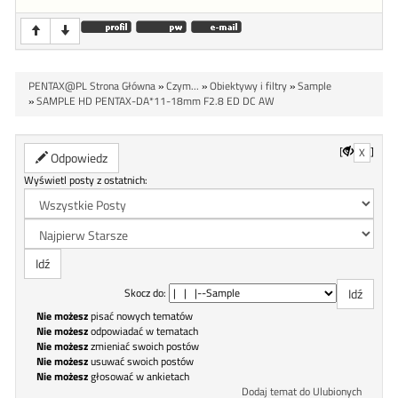
PENTAX@PL Strona Główna
»
Czym...
»
Obiektywy i filtry
»
Sample
»
SAMPLE HD PENTAX-DA*11-18mm F2.8 ED DC AW
[
]
X
Odpowiedz
Wyświetl posty z ostatnich:
Skocz do:
Nie możesz
pisać nowych tematów
Nie możesz
odpowiadać w tematach
Nie możesz
zmieniać swoich postów
Nie możesz
usuwać swoich postów
Nie możesz
głosować w ankietach
Dodaj temat do Ulubionych