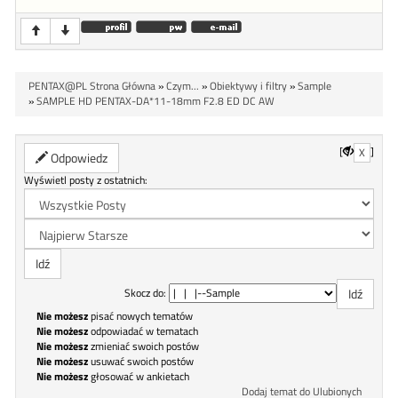
PENTAX@PL Strona Główna
»
Czym...
»
Obiektywy i filtry
»
Sample
»
SAMPLE HD PENTAX-DA*11-18mm F2.8 ED DC AW
[
]
X
Odpowiedz
Wyświetl posty z ostatnich:
Skocz do:
Nie możesz
pisać nowych tematów
Nie możesz
odpowiadać w tematach
Nie możesz
zmieniać swoich postów
Nie możesz
usuwać swoich postów
Nie możesz
głosować w ankietach
Dodaj temat do Ulubionych