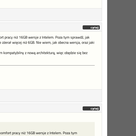
rt pracy niż 16GB wersje z Intelem. Poza tym sprawdź, jak
żerał więcej niż 6GB. Nie wiem, jak obecna wersja, oraz jaki
m kompatybilny z nową architekturą, więc obędzie się bez
komfort pracy niż 16GB wersje z Intelem. Poza tym