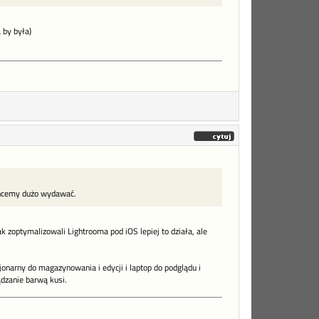
 by była)
 chcemy dużo wydawać.
 zoptymalizowali Lightrooma pod iOS lepiej to działa, ale
jonarny do magazynowania i edycji i laptop do podglądu i
dzanie barwą kusi.