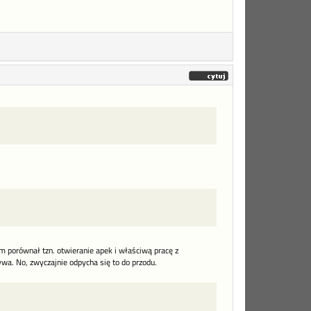
ym porównał tzn. otwieranie apek i właściwą pracę z
wa. No, zwyczajnie odpycha się to do przodu.