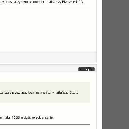
asy przeznaczyłbym na monitor - najtańszy Eizo z serii CG.
ztę kasy przeznaczyłbym na monitor - najtańszy Eizo z
je maks 16GB w dość wysokiej cenie.