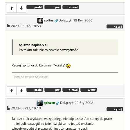
sołtys
Dołączył: 19 Kwi 2006
2023-03-12, 18:53
opiszon napisał/a:
Po takim zakupie to pewnie oszczędności
Raczej fakturka do kolumny: "koszty"
"Living is easy with eyes closed"
opiszon
Dołączył: 29 Sty 2008
2023-03-12, 19:10
Tak czy siak wydatek, wszystkiego nie odpiszesz. Ale sprzęt do pracy
mniej boli, szczególnie jeżeli dzięki temu jesteś w stanie
więcej/wygodniej pracować i jest to namacalny zysk.