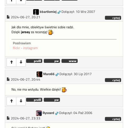
bbartlomiej
Dołączył: 10 Wrz 2007
2024-06-27, 20:21
Jak dla mnie, obiektyw świetnie sobie radzi.
Dzięki
jersey
za recenzję!
Pozdrawiam
flickr
-
instagram
Maro66
Dołączył: 30 Lip 2017
2024-06-27, 20:44
No, nie ma wstydu. Wielkie dzięki!
Ryszard
Dołączył: 04 Paź 2006
2024-06-27, 23:33