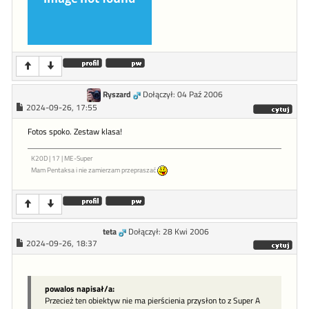
Ryszard
Dołączył: 04 Paź 2006
2024-09-26, 17:55
Fotos spoko. Zestaw klasa!
K20D | 17 | ME-Super
Mam Pentaksa i nie zamierzam przepraszać
teta
Dołączył: 28 Kwi 2006
2024-09-26, 18:37
powalos napisał/a:
Przecież ten obiektyw nie ma pierścienia przysłon to z Super A