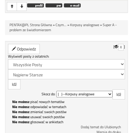
PENTAX@PL Strona Główna
»
Czym...
»
Korpusy analogowe
»
Super A -
problem ze światłomierzem
[
]
X
Odpowiedz
Wyświetl posty z ostatnich:
Skocz do:
Nie możesz
pisać nowych tematów
Nie możesz
odpowiadać w tematach
Nie możesz
zmieniać swoich postów
Nie możesz
usuwać swoich postów
Nie możesz
głosować w ankietach
Dodaj temat do Ulubionych
Wersja do druku