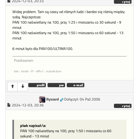
2024-12-03, 20:33
Widzę problem. Tam są czasy od różnych ludzi i bardzo się różnią między
sobą. Najczęstsze:
PAN 100 naświetlany na 100, przy 1:25 i mieszaniu co 30 sekund - 9
minut
PAN 100 naświetlany na 100, przy 1:50 i mieszaniu co 60 sekund - 13
minut
6 minut było dla PAN100/ULTIMA100.
Pozdrawiam
6x6 - 24x36 - FF - APS-C - malutki dron
Ryszard
Dołączył: 04 Paź 2006
2024-12-03, 20:36
plwk napisał/a:
PAN 100 naświetlany na 100, przy 1:50 i mieszaniu co 60
sekund - 13 minut