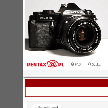
FAQ
Szukaj
←
Poprzedni temat