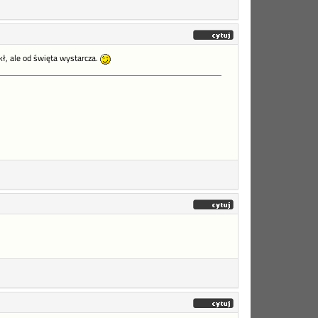
kł, ale od święta wystarcza.