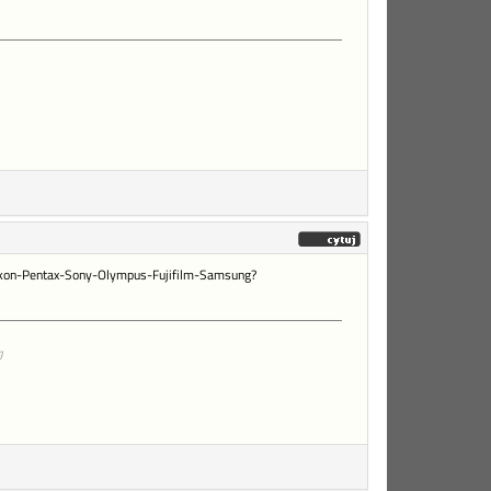
Nikon-Pentax-Sony-Olympus-Fujifilm-Samsung?
)