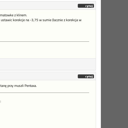
a matowke z klinem.
 ustawic korekcje na -3,75 w sumie (lacznie z korekcja w
tanę przy muszli Pentaxa.
)