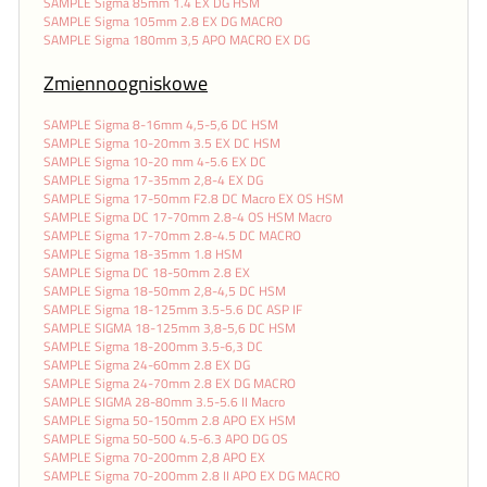
SAMPLE Sigma 85mm 1.4 EX DG HSM
SAMPLE Sigma 105mm 2.8 EX DG MACRO
SAMPLE Sigma 180mm 3,5 APO MACRO EX DG
Zmiennoogniskowe
SAMPLE Sigma 8-16mm 4,5-5,6 DC HSM
SAMPLE Sigma 10-20mm 3.5 EX DC HSM
SAMPLE Sigma 10-20 mm 4-5.6 EX DC
SAMPLE Sigma 17-35mm 2,8-4 EX DG
SAMPLE Sigma 17-50mm F2.8 DC Macro EX OS HSM
SAMPLE Sigma DC 17-70mm 2.8-4 OS HSM Macro
SAMPLE Sigma 17-70mm 2.8-4.5 DC MACRO
SAMPLE Sigma 18-35mm 1.8 HSM
SAMPLE Sigma DC 18-50mm 2.8 EX
SAMPLE Sigma 18-50mm 2,8-4,5 DC HSM
SAMPLE Sigma 18-125mm 3.5-5.6 DC ASP IF
SAMPLE SIGMA 18-125mm 3,8-5,6 DC HSM
SAMPLE Sigma 18-200mm 3.5-6,3 DC
SAMPLE Sigma 24-60mm 2.8 EX DG
SAMPLE Sigma 24-70mm 2.8 EX DG MACRO
SAMPLE SIGMA 28-80mm 3.5-5.6 II Macro
SAMPLE Sigma 50-150mm 2.8 APO EX HSM
SAMPLE Sigma 50-500 4.5-6.3 APO DG OS
SAMPLE Sigma 70-200mm 2,8 APO EX
SAMPLE Sigma 70-200mm 2.8 II APO EX DG MACRO