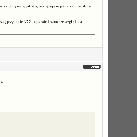
2.8 wysokiej jakości, trochę lepsze jeśli chodzi o ostrość
szej przysłonie f/22, usprawiedliwiona ze względu na
4...