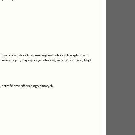
zy pierwszych dwóch najważniejszych otworach względnych.
klarowana przy największym otworze, około 0.2 działki, błąd
ostrość przy różnych ogniskowych.