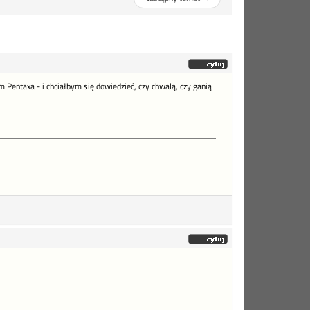
entaxa - i chciałbym się dowiedzieć, czy chwalą, czy ganią