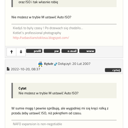
oraz ISO i tak własnie robię
Nie możesz w trybie M ustawić Auto ISO?
Kiedyś to były czasy ! Po drzewach się chodziło...
Kotlet`s professional photography
http://sebastianstoklosa.blogspot.com/
Kytutr
Dołączył: 20 Lut 2007
2022-10-20, 08:37
Cytat
Nie możesz w trybie M ustawić Auto ISO?
W sumie mogę I pewnie spróbuję, ale wygodniej mi się kręci rolką z
przodu żeby ustawić ISO, niż pokrętłem od czasu.
NAFO expansion is non-negotiable