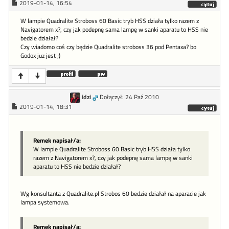
2019-01-14, 16:54
W lampie Quadralite Stroboss 60 Basic tryb HSS działa tylko razem z
Navigatorem x?, czy jak podepnę sama lampę w sanki aparatu to HSS nie
bedzie działał?
Czy wiadomo coś czy będzie Quadralite stroboss 36 pod Pentaxa? bo
Godox juz jest ;)
idzi
Dołączył: 24 Paź 2010
2019-01-14, 18:31
Remek napisał/a:
W lampie Quadralite Stroboss 60 Basic tryb HSS działa tylko
razem z Navigatorem x?, czy jak podepnę sama lampę w sanki
aparatu to HSS nie bedzie działał?
Wg konsultanta z Quadralite.pl Strobos 60 bedzie działał na aparacie jak
lampa systemowa.
Remek napisał/a: