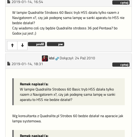
2019-01-14, 16:54
W lampie Quadralite Stroboss 60 Basic tryb HSS działa tylko razem z
Navigatorem x?, czy jak podepnę sama lampę w sanki aparatu to HSS nie
bedzie działał?
Czy wiadomo coś czy będzie Quadralite stroboss 36 pod Pentaxa? bo
Godox juz jest ;)
idzi
Dołączył: 24 Paź 2010
2019-01-14, 18:31
Remek napisał/a:
W lampie Quadralite Stroboss 60 Basic tryb HSS działa tylko
razem z Navigatorem x?, czy jak podepnę sama lampę w sanki
aparatu to HSS nie bedzie działał?
Wg konsultanta z Quadralite.pl Strobos 60 bedzie działał na aparacie jak
lampa systemowa.
Remek napisał/a: