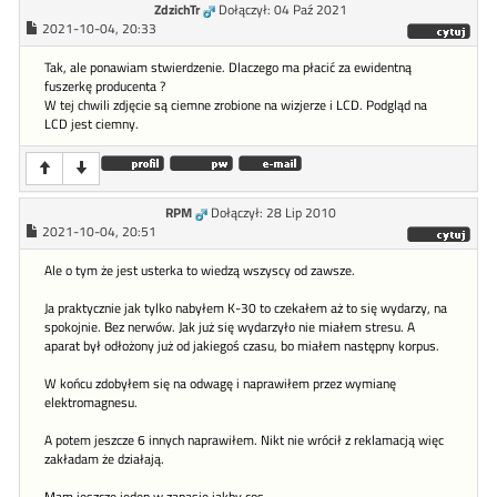
ZdzichTr
Dołączył: 04 Paź 2021
2021-10-04, 20:33
Tak, ale ponawiam stwierdzenie. Dlaczego ma płacić za ewidentną
fuszerkę producenta ?
W tej chwili zdjęcie są ciemne zrobione na wizjerze i LCD. Podgląd na
LCD jest ciemny.
RPM
Dołączył: 28 Lip 2010
2021-10-04, 20:51
Ale o tym że jest usterka to wiedzą wszyscy od zawsze.
Ja praktycznie jak tylko nabyłem K-30 to czekałem aż to się wydarzy, na
spokojnie. Bez nerwów. Jak już się wydarzyło nie miałem stresu. A
aparat był odłożony już od jakiegoś czasu, bo miałem następny korpus.
W końcu zdobyłem się na odwagę i naprawiłem przez wymianę
elektromagnesu.
A potem jeszcze 6 innych naprawiłem. Nikt nie wrócił z reklamacją więc
zakładam że działają.