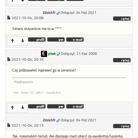
ZdzichTr
Dołączył: 04 Paź 2021
2021-10-04, 20:08
Serwis oczywiście ma to w ****.
plwk
Dołączył: 21 Kwi 2006
2021-10-04, 20:10
Czy próbowałeś naprawić go w serwisie?
Pozdrawiam
6x6 - 24x36 - FF - APS-C - malutki dron
ZdzichTr
Dołączył: 04 Paź 2021
2021-10-04, 20:13
Tak, rozeznałem temat. Ale dlaczego mam płacić za ewidentną fuszerkę