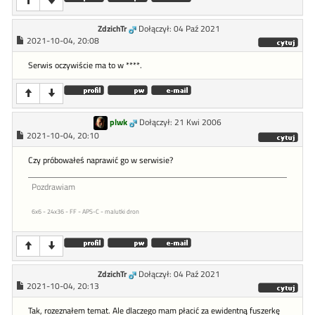
ZdzichTr
Dołączył: 04 Paź 2021
2021-10-04, 20:08
Serwis oczywiście ma to w ****.
plwk
Dołączył: 21 Kwi 2006
2021-10-04, 20:10
Czy próbowałeś naprawić go w serwisie?
Pozdrawiam
6x6 - 24x36 - FF - APS-C - malutki dron
ZdzichTr
Dołączył: 04 Paź 2021
2021-10-04, 20:13
Tak, rozeznałem temat. Ale dlaczego mam płacić za ewidentną fuszerkę