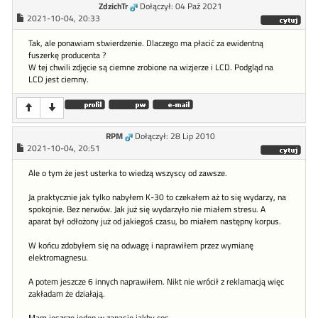
ZdzichTr
Dołączył: 04 Paź 2021
2021-10-04, 20:33
Tak, ale ponawiam stwierdzenie. Dlaczego ma płacić za ewidentną
fuszerkę producenta ?
W tej chwili zdjęcie są ciemne zrobione na wizjerze i LCD. Podgląd na
LCD jest ciemny.
RPM
Dołączył: 28 Lip 2010
2021-10-04, 20:51
Ale o tym że jest usterka to wiedzą wszyscy od zawsze.
Ja praktycznie jak tylko nabyłem K-30 to czekałem aż to się wydarzy, na
spokojnie. Bez nerwów. Jak już się wydarzyło nie miałem stresu. A
aparat był odłożony już od jakiegoś czasu, bo miałem następny korpus.
W końcu zdobyłem się na odwagę i naprawiłem przez wymianę
elektromagnesu.
A potem jeszcze 6 innych naprawiłem. Nikt nie wrócił z reklamacją więc
zakładam że działają.